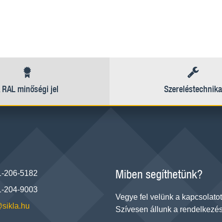
 RAL minőségi jel
Szereléstechnika
Miben segíthetünk?
1-206-5182
1-204-9003
Vegye fel velünk a kapcsolatot
@sikla.hu
Szívesen állunk a rendelkezés