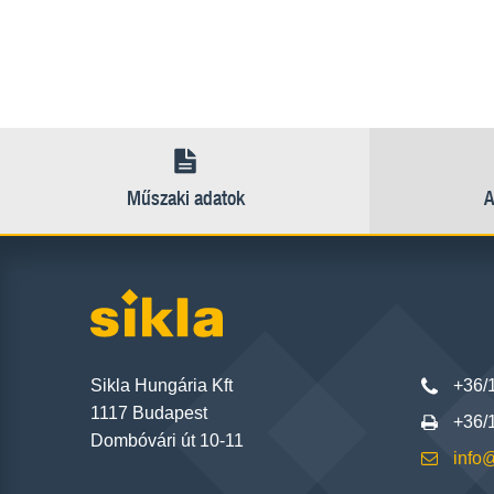
Műszaki adatok
A
Sikla Hungária Kft
+36/
1117 Budapest
+36/
Dombóvári út 10-11
info