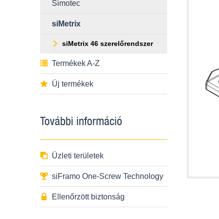
Simotec
siMetrix
siMetrix 46 szerelőrendszer
Termékek A-Z
Új termékek
További információ
Üzleti területek
siFramo One-Screw Technology
Ellenőrzött biztonság