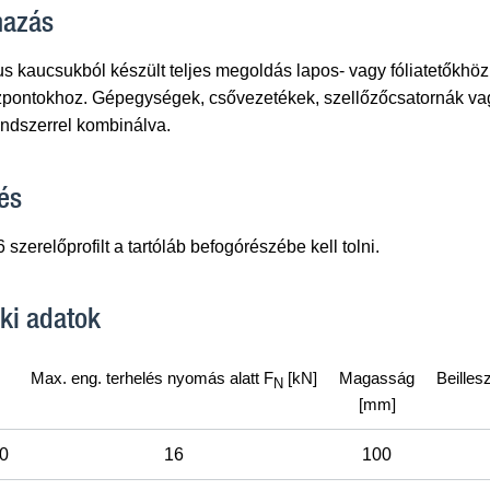
mazás
us kaucsukból készült teljes megoldás lapos- vagy fóliatetőkh
özpontokhoz. Gépegységek, csővezetékek, szellőzőcsatornák vag
endszerrel kombinálva.
és
szerelőprofilt a tartóláb befogórészébe kell tolni.
ki adatok
Max. eng. terhelés nyomás alatt F
[kN]
Magasság
Beilles
N
[mm]
0
16
100