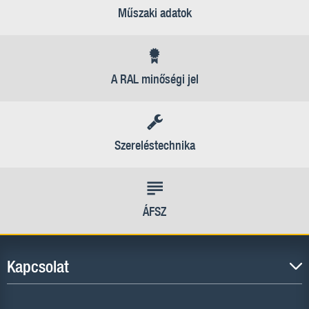
Műszaki adatok
A RAL minőségi jel
Szereléstechnika
ÁFSZ
Kapcsolat