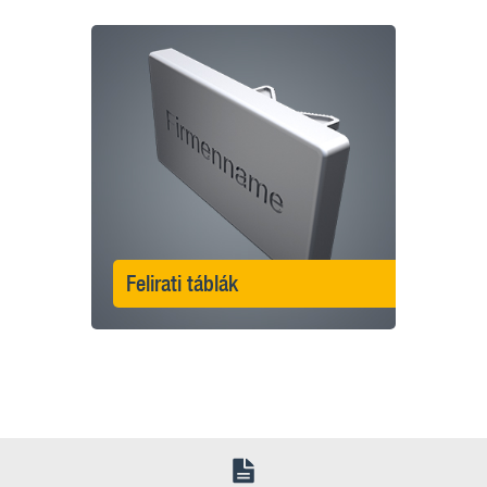
Felirati táblák