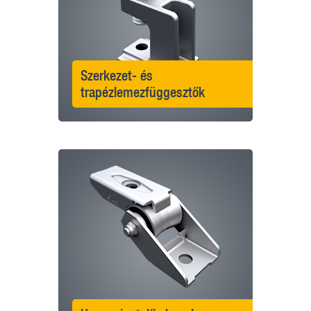
Szerkezet- és
trapézlemezfüggesztők