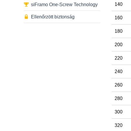
140
siFramo One-Screw Technology
Ellenőrzött biztonság
160
180
200
220
240
260
280
300
320