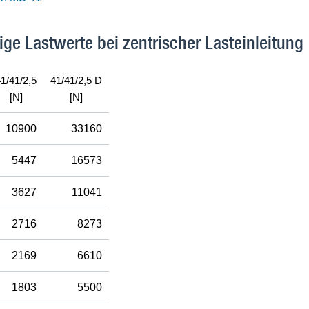
ige Lastwerte bei zentrischer Lasteinleitung
1/41/2,5
41/41/2,5 D
[N]
[N]
10900
33160
5447
16573
3627
11041
2716
8273
2169
6610
1803
5500