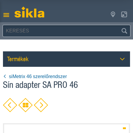
Termékek
siMetrix 46 szerelőrendszer
Sín adapter SA PRO 46