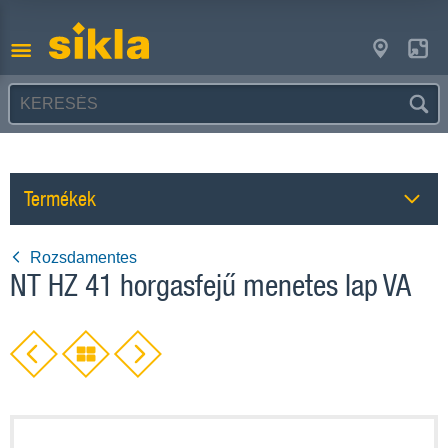
Termékek
Rozsdamentes
NT HZ 41 horgasfejű menetes lap VA