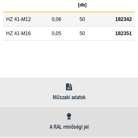
[db]
HZ 41-M12
0,06
50
182342
HZ 41-M16
0,05
50
182351
Műszaki adatok
A RAL minőségi jel